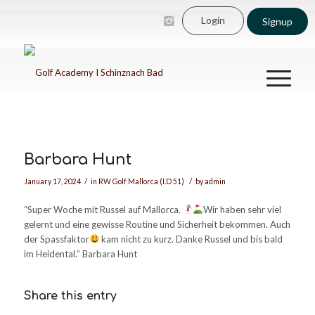
Login
Signup
Barbara Hunt
/
/
January 17, 2024
in
RW Golf Mallorca (I.D 51)
by
admin
“Super Woche mit Russel auf Mallorca.
Wir haben sehr viel
gelernt und eine gewisse Routine und Sicherheit bekommen. Auch
der Spassfaktor
kam nicht zu kurz. Danke Russel und bis bald
im Heidental.” Barbara Hunt
Share this entry