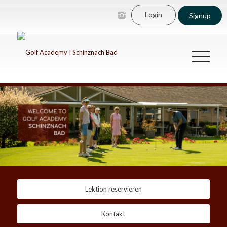
Login
Signup
Lektion reservieren
Kontakt