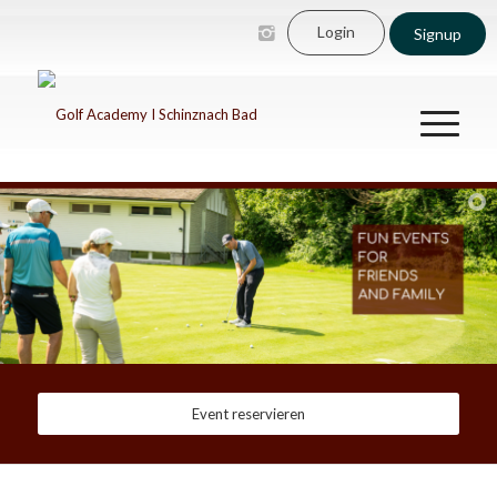
Login
Signup
Event reservieren